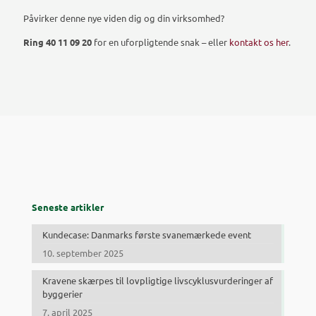
Påvirker denne nye viden dig og din virksomhed?
Ring 40 11 09 20
for en uforpligtende snak – eller
kontakt os her
.
Seneste artikler
Kundecase: Danmarks første svanemærkede event
10. september 2025
Kravene skærpes til lovpligtige livscyklusvurderinger af
byggerier
7. april 2025