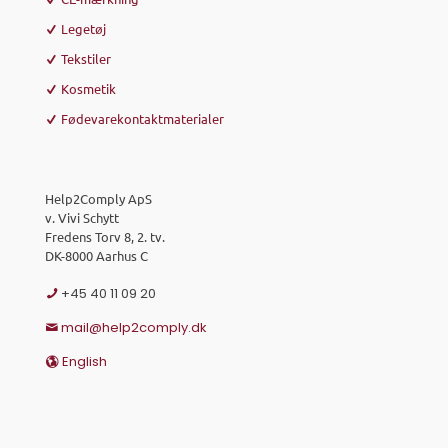
Legetøj
Tekstiler
Kosmetik
Fødevarekontaktmaterialer
Help2Comply ApS
v. Vivi Schytt
Fredens Torv 8, 2. tv.
DK-8000 Aarhus C
+45 40 11 09 20
mail@help2comply.dk
English