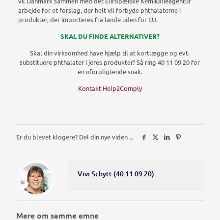
vil Danmark sammen med det Europæiske Kemikalieagentur
arbejde for et forslag, der helt vil forbyde phthalaterne i
produkter, der importeres fra lande uden for EU.
SKAL DU FINDE ALTERNATIVER?
Skal din virksomhed have hjælp til at kortlægge og evt.
substituere phthalater i jeres produkter? Så ring 40 11 09 20 for
en uforpligtende snak.
Kontakt Help2Comply
Er du blevet klogere? Del din nye viden ...
Vivi Schytt (40 11 09 20)
Mere om samme emne