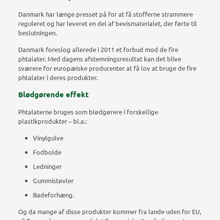
Danmark har længe presset på for at få stofferne strammere
reguleret og har leveret en del af bevismaterialet, der førte til
beslutningen.
Danmark foreslog allerede i 2011 et forbud mod de fire
phtalater. Med dagens afstemningsresultat kan det blive
sværere for europæiske producenter at få lov at bruge de fire
phtalater i deres produkter.
Blødgørende effekt
Phtalaterne bruges som blødgørere i forskellige
plastikprodukter – bl.a.:
Vinylgulve
Fodbolde
Ledninger
Gummistøvler
Badeforhæng.
Og da mange af disse produkter kommer fra lande uden for EU,