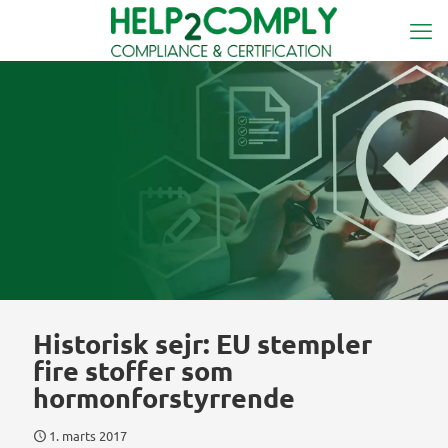
Historisk sejr: EU stempler
fire stoffer som
hormonforstyrrende
1. marts 2017