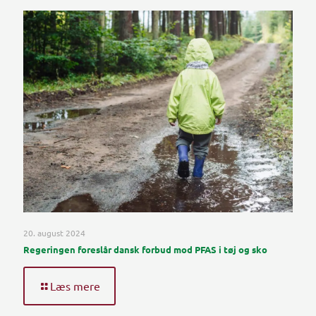
20. august 2024
Regeringen foreslår dansk forbud mod PFAS i tøj og sko
Læs mere