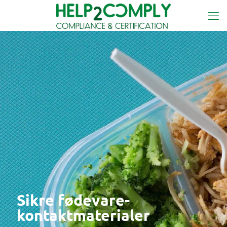
Sikre fødevare-
kontaktmaterialer