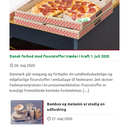
Dansk forbud mod fluorstoffer træder i kraft 1. juli 2020
28. maj 2020
Danmark går enegang og forbyder de sundhedsskadelige og
miljøfarlige flourstoffer i emballage til fødevarer. Det skriver
Fødevarestyrelsen i en pressemeddelelse. Fluorstoffer er
kunstigt fremstillede kemiske forbindelser,
[…]
Bambus og melamin er stadig en
udfordring
27. maj 2020