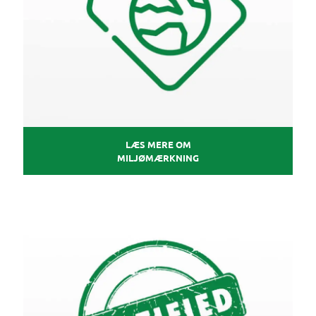
LÆS MERE OM
MILJØMÆRKNING