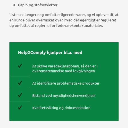
Papir- og stofservietter
Listen er længere og omfatter lignende varer, og vi oplever tit, at
en kunde bliver overrasket over, hvad der egentligt er reguleret
og omfattet af reglerne for fødevarekontaktmaterialer.
Help2Comply hjælper bl.a. med
At skrive varedeklarationen, så den er i
overensstemmelse med lovgivningen
At identificere problematiske produkter
Bistand ved myndighedshenvendelser
Kvalitetssikring og dokumentation