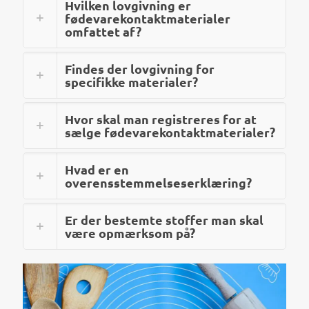
Hvilken lovgivning er
fødevarekontaktmaterialer
omfattet af?
Findes der lovgivning for
specifikke materialer?
Hvor skal man registreres for at
sælge fødevarekontaktmaterialer?
Hvad er en
overensstemmelseserklæring?
Er der bestemte stoffer man skal
være opmærksom på?