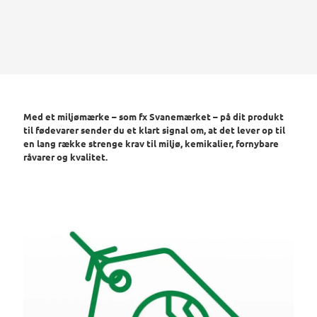
Med et miljømærke – som fx Svanemærket – på dit produkt
til fødevarer sender du et klart signal om, at det lever op til
en lang række strenge krav til miljø, kemikalier, fornybare
råvarer og kvalitet.