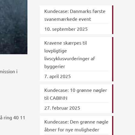
Kundecase: Danmarks første
svanemærkede event
10. september 2025
Kravene skærpes til
lovpligtige
livscyklusvurderinger af
byggerier
ission i
7. april 2025
Kundecase: 10 grønne nøgler
til CABINN
27. februar 2025
å ring 40 11
Kundecase: Den grønne nøgle
åbner for nye muligheder