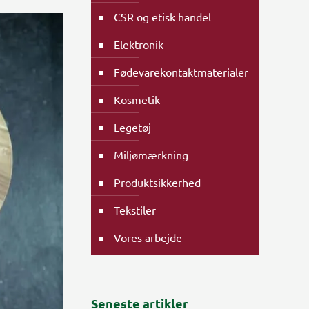
CSR og etisk handel
Elektronik
Fødevarekontaktmaterialer
Kosmetik
Legetøj
Miljømærkning
Produktsikkerhed
Tekstiler
Vores arbejde
Seneste artikler