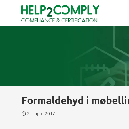
Formaldehyd i møbellim
21. april 2017