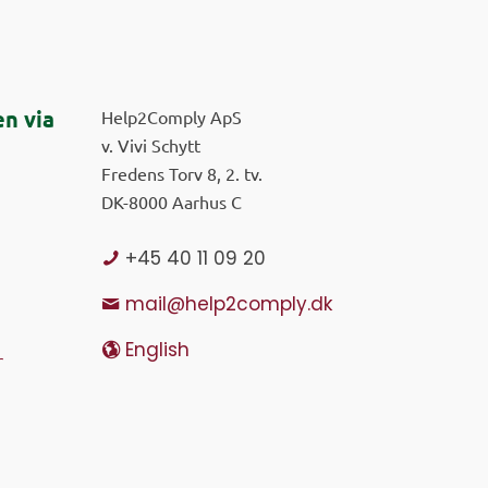
n via
Help2Comply ApS
v. Vivi Schytt
Fredens Torv 8, 2. tv.
DK-8000 Aarhus C
+45 40 11 09 20
mail@help2comply.dk
English
r