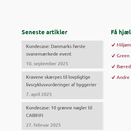
Seneste artikler
Få hjæl
Miljø
Kundecase: Danmarks første
svanemærkede event
Green 
10. september 2025
Bæredy
Kravene skærpes til lovpligtige
Andre 
livscyklusvurderinger af byggerier
7. april 2025
Kundecase: 10 grønne nøgler til
CABINN
27. februar 2025