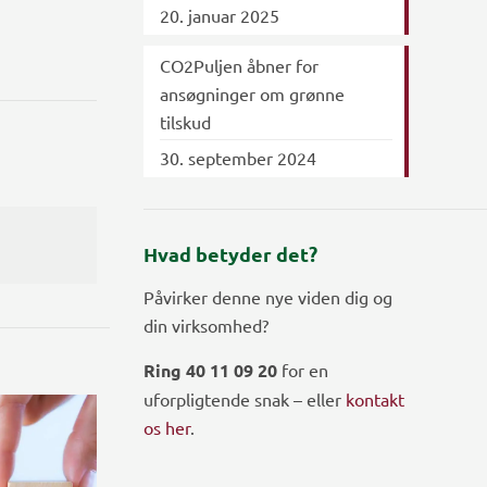
20. januar 2025
CO2Puljen åbner for
ansøgninger om grønne
tilskud
30. september 2024
Hvad betyder det?
Påvirker denne nye viden dig og
din virksomhed?
Ring 40 11 09 20
for en
uforpligtende snak – eller
kontakt
os her
.