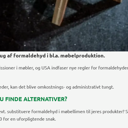
ug af formaldehyd i bl.a. møbelproduktion.
sioner i møbler, og USA indfaser nye regler for formaldehydem
der, kan det blive omkostnings- og administrativt tungt.
U FINDE ALTERNATIVER?
vt. substituere formaldehyd i møbellimen til jeres produkter? S
0 for en uforpligtende snak.