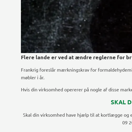
Flere lande er ved at ændre reglerne for br
Frankrig foreslår mærkningskrav for formaldehydemis
møbler i år.
Hvis din virksomhed opererer på nogle af disse marke
SKAL D
Skal din virksomhed have hjælp til at kortlægge og e
09 2