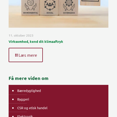
11. oktober 2023
Virksomhed, kend dit klimaaftryk
Læs mere
Få mere viden om
Bæredygtighed
Byggeri
CSR og etisk handel
Elektronik