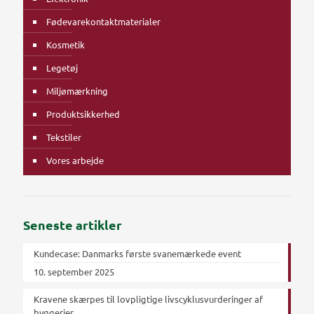
Fødevarekontaktmaterialer
Kosmetik
Legetøj
Miljømærkning
Produktsikkerhed
Tekstiler
Vores arbejde
Seneste artikler
Kundecase: Danmarks første svanemærkede event
10. september 2025
Kravene skærpes til lovpligtige livscyklusvurderinger af
byggerier