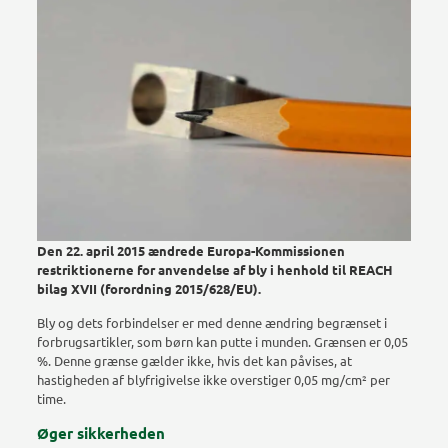
Den 22. april 2015 ændrede Europa-Kommissionen
restriktionerne for anvendelse af bly i henhold til REACH
bilag XVII (forordning 2015/628/EU).
Bly og dets forbindelser er med denne ændring begrænset i
forbrugsartikler, som børn kan putte i munden. Grænsen er 0,05
%. Denne grænse gælder ikke, hvis det kan påvises, at
hastigheden af blyfrigivelse ikke overstiger 0,05 mg/cm² per
time.
Øger sikkerheden