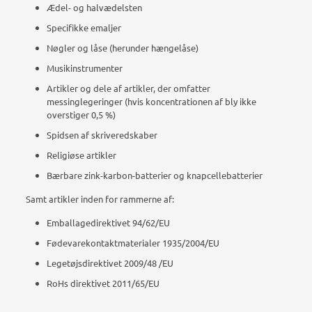
Ædel- og halvædelsten
Specifikke emaljer
Nøgler og låse (herunder hængelåse)
Musikinstrumenter
Artikler og dele af artikler, der omfatter
messinglegeringer (hvis koncentrationen af bly ikke
overstiger 0,5 %)
Spidsen af skriveredskaber
Religiøse artikler
Bærbare zink-karbon-batterier og knapcellebatterier
Samt artikler inden for rammerne af:
Emballagedirektivet 94/62/EU
Fødevarekontaktmaterialer 1935/2004/EU
Legetøjsdirektivet 2009/48 /EU
RoHs direktivet 2011/65/EU