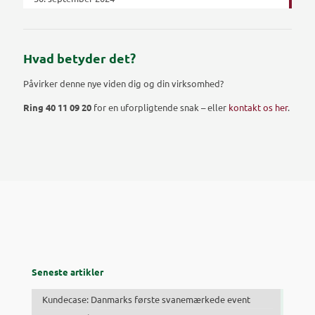
Hvad betyder det?
Påvirker denne nye viden dig og din virksomhed?
Ring 40 11 09 20
for en uforpligtende snak – eller
kontakt os her
.
Seneste artikler
Kundecase: Danmarks første svanemærkede event