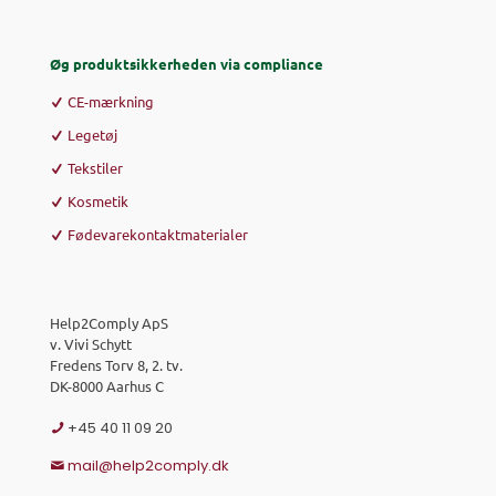
Øg produktsikkerheden via compliance
CE-mærkning
Legetøj
Tekstiler
Kosmetik
Fødevarekontaktmaterialer
Help2Comply ApS
v. Vivi Schytt
Fredens Torv 8, 2. tv.
DK-8000 Aarhus C
+45 40 11 09 20
mail@help2comply.dk