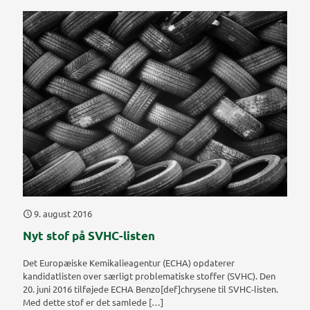
9. august 2016
Nyt stof på SVHC-listen
Det Europæiske Kemikalieagentur (ECHA) opdaterer
kandidatlisten over særligt problematiske stoffer (SVHC). Den
20. juni 2016 tilføjede ECHA Benzo[def]chrysene til SVHC-listen.
Med dette stof er det samlede
[…]