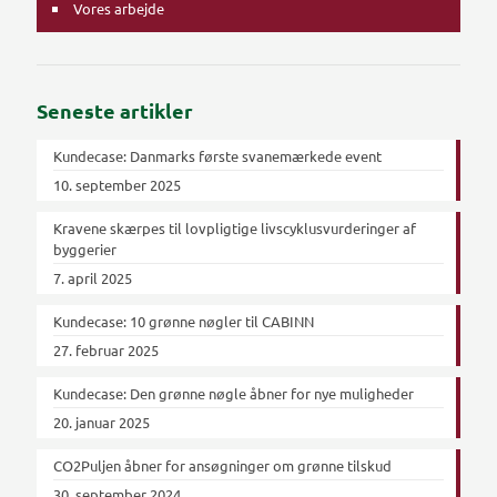
Vores arbejde
Seneste artikler
Kundecase: Danmarks første svanemærkede event
10. september 2025
Kravene skærpes til lovpligtige livscyklusvurderinger af
byggerier
7. april 2025
Kundecase: 10 grønne nøgler til CABINN
27. februar 2025
Kundecase: Den grønne nøgle åbner for nye muligheder
20. januar 2025
CO2Puljen åbner for ansøgninger om grønne tilskud
30. september 2024