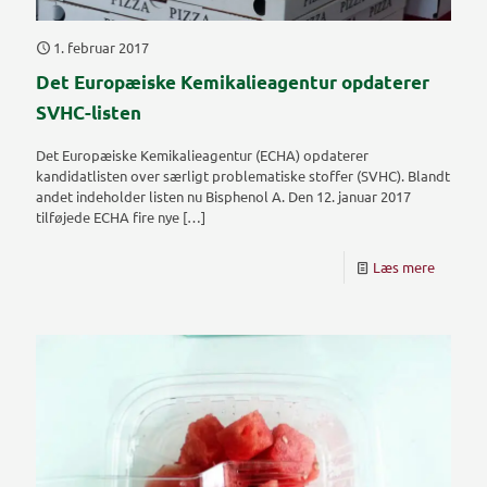
1. februar 2017
Det Europæiske Kemikalieagentur opdaterer
SVHC-listen
Det Europæiske Kemikalieagentur (ECHA) opdaterer
kandidatlisten over særligt problematiske stoffer (SVHC). Blandt
andet indeholder listen nu Bisphenol A. Den 12. januar 2017
tilføjede ECHA fire nye
[…]
Læs mere