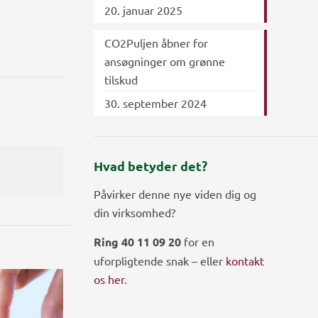
20. januar 2025
CO2Puljen åbner for
ansøgninger om grønne
tilskud
30. september 2024
Hvad betyder det?
Påvirker denne nye viden dig og
din virksomhed?
Ring 40 11 09 20
for en
uforpligtende snak – eller
kontakt
os her
.