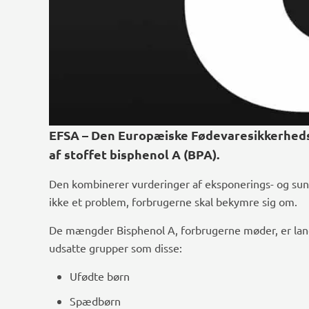
EFSA – Den Europæiske Fødevaresikkerhedsa
af stoffet bisphenol A (BPA).
Den kombinerer vurderinger af eksponerings- og sun
ikke et problem, forbrugerne skal bekymre sig om.
De mængder Bisphenol A, forbrugerne møder, er langt u
udsatte grupper som disse:
Ufødte børn
Spædbørn