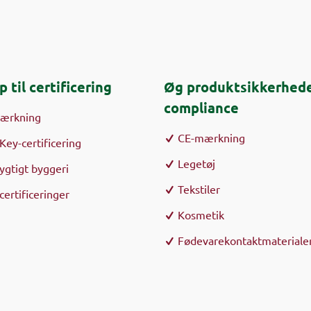
p til certificering
Øg produktsikkerhede
compliance
mærkning
CE-mærkning
Key-certificering
Legetøj
gtigt byggeri
Tekstiler
certificeringer
Kosmetik
Fødevarekontaktmateriale