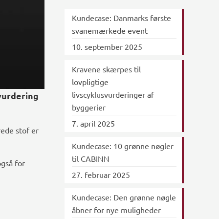
Kundecase: Danmarks første
svanemærkede event
10. september 2025
Kravene skærpes til
lovpligtige
livscyklusvurderinger af
vurdering
byggerier
7. april 2025
ede stof er
Kundecase: 10 grønne nøgler
til CABINN
også for
27. februar 2025
Kundecase: Den grønne nøgle
åbner for nye muligheder