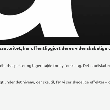
utoritet, har offentliggjort deres videnskabelige 
dhedsaspekter og tager højde for ny forskning. Det omdiskuter
nder det niveau, der skal til, før vi ser skadelige effekter – 