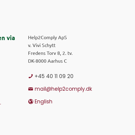
n via
Help2Comply ApS
v. Vivi Schytt
Fredens Torv 8, 2. tv.
DK-8000 Aarhus C
+45 40 11 09 20
mail@help2comply.dk
English
r