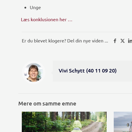
Unge
Læs konklusionen her …
Er du blevet klogere? Del din nye viden ...
Vivi Schytt (40 11 09 20)
Mere om samme emne