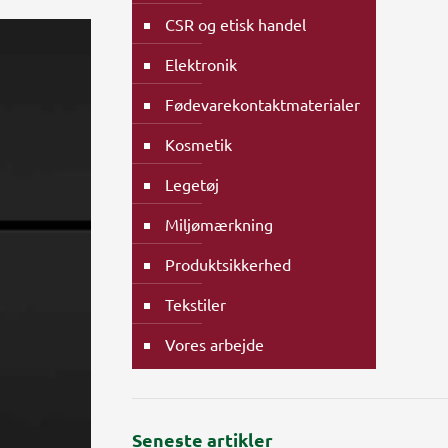
CSR og etisk handel
Elektronik
Fødevarekontaktmaterialer
Kosmetik
Legetøj
Miljømærkning
Produktsikkerhed
Tekstiler
Vores arbejde
Seneste artikler