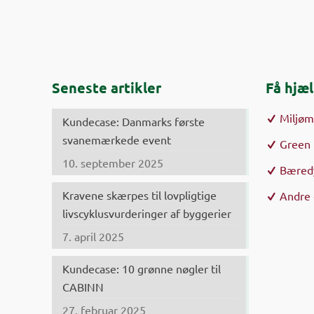
Seneste artikler
Få hjæl
Miljø
Kundecase: Danmarks første
svanemærkede event
Green 
10. september 2025
Bæredy
Kravene skærpes til lovpligtige
Andre 
livscyklusvurderinger af byggerier
7. april 2025
Kundecase: 10 grønne nøgler til
CABINN
27. februar 2025