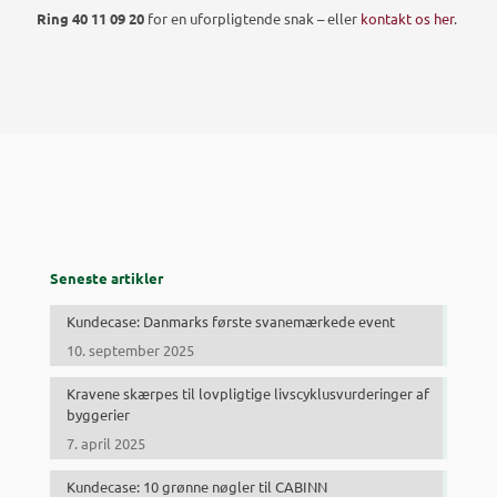
Ring 40 11 09 20
for en uforpligtende snak – eller
kontakt os her
.
Seneste artikler
Kundecase: Danmarks første svanemærkede event
10. september 2025
Kravene skærpes til lovpligtige livscyklusvurderinger af
byggerier
7. april 2025
Kundecase: 10 grønne nøgler til CABINN