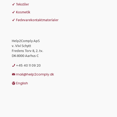
Tekstiler
Kosmetik
Fødevarekontaktmaterialer
Help2Comply ApS
v. Vivi Schytt
Fredens Torv 8, 2. tv.
DK-8000 Aarhus C
+45 40 11 09 20
mail@help2comply.dk
English