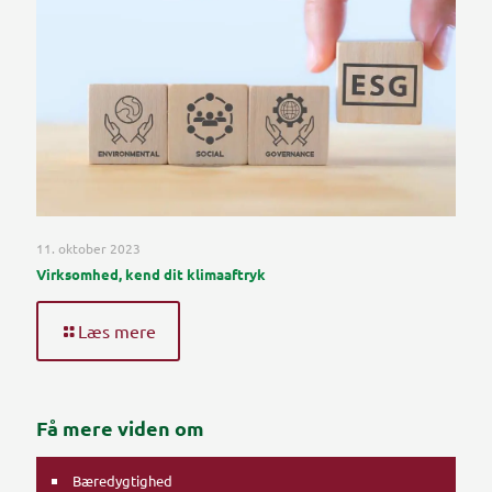
11. oktober 2023
Virksomhed, kend dit klimaaftryk
Læs mere
Få mere viden om
Bæredygtighed