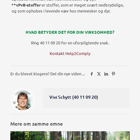
**vPvB-stoffer
er stoffer, som er meget svært nedbrydelige,
og som ophobes i levende væv hos mennesker og dyr.
HVAD BETYDER DET FOR DIN VIRKSOMHED?
Ring 40 11 09 20 for en uforpligtende snak.
Kontakt Help2Comply
Er du blevet klogere? Del din nye viden ...
Vivi Schytt (40 11 09 20)
Mere om samme emne