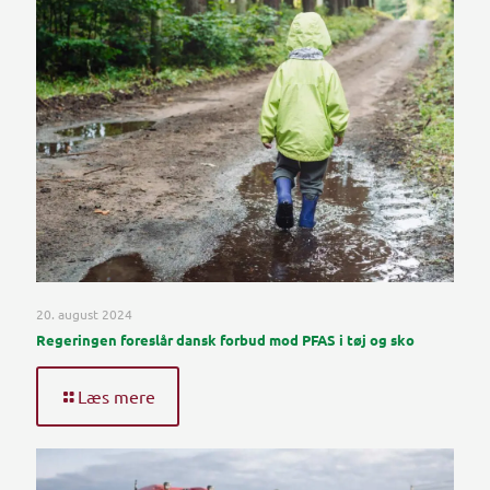
20. august 2024
Regeringen foreslår dansk forbud mod PFAS i tøj og sko
Læs mere